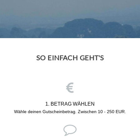
SO EINFACH GEHT'S
1. BETRAG WÄHLEN
Wähle deinen Gutscheinbetrag. Zwischen
10 - 250 EUR.