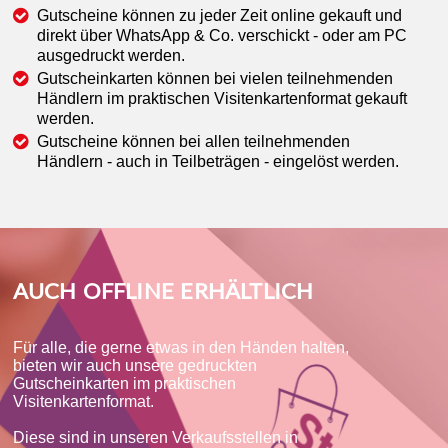
Gutscheine können zu jeder Zeit online gekauft und
direkt über WhatsApp & Co. verschickt - oder am PC
ausgedruckt werden.
Gutscheinkarten können bei vielen teilnehmenden
Händlern im praktischen Visitenkartenformat gekauft
werden.
Gutscheine können bei allen teilnehmenden
Händlern - auch in Teilbeträgen - eingelöst werden.
AUCH OFFLINE ERHÄLTLICH
Für alle, die gerne etwas in den Händen halten,
bieten wir auch unsere gedruckten
Gutscheinkarten im praktischen
Visitenkartenformat.
Diese sind in unseren Verkaufsstellen in